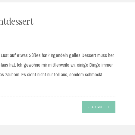
htdessert
 Lust auf etwas Süßes hat? Irgendein geiles Dessert muss her.
aus hat. Ich gewöhne mir mittlerweile an, einige Dinge immer
s zaubern. Es sieht nicht nur toll aus, sondern schmeckt
READ MORE