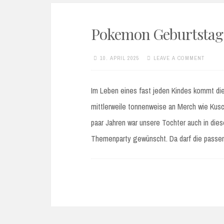
Pokemon Geburtstag
10. APRIL 2025
LEAVE A COMMENT
Im Leben eines fast jeden Kindes kommt di
mittlerweile tonnenweise an Merch wie Kusch
paar Jahren war unsere Tochter auch in die
Themenparty gewünscht. Da darf die pass