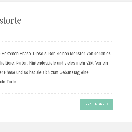
storte
e Pokemon Phase. Diese süßen kleinen Monster, von denen es
eltiere, Karten, Nintendospiele und vieles mehr gibt. Vor ein
ser Phase und so hat sie sich zum Geburtstag eine
ende Torte…
READ MORE