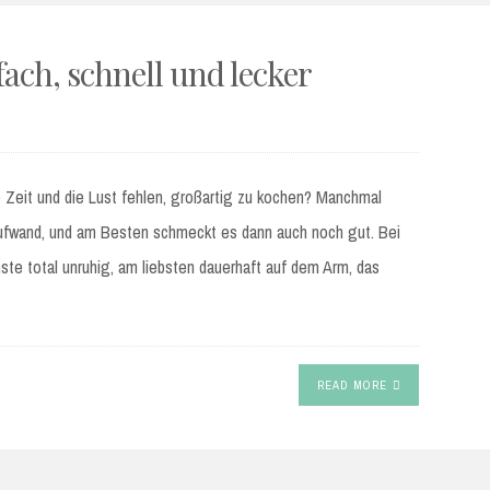
fach, schnell und lecker
 Zeit und die Lust fehlen, großartig zu kochen? Manchmal
Aufwand, und am Besten schmeckt es dann auch noch gut. Bei
nste total unruhig, am liebsten dauerhaft auf dem Arm, das
READ MORE