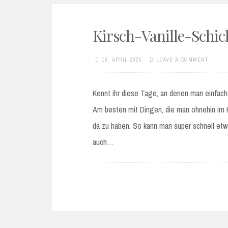
Kirsch-Vanille-Schic
18. APRIL 2025
LEAVE A COMMENT
Kennt ihr diese Tage, an denen man einfach
Am besten mit Dingen, die man ohnehin im H
da zu haben. So kann man super schnell etwa
auch…