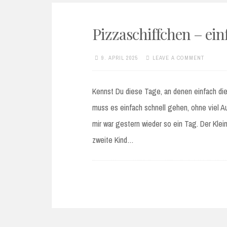
Pizzaschiffchen – ein
9. APRIL 2025
LEAVE A COMMENT
Kennst Du diese Tage, an denen einfach die
muss es einfach schnell gehen, ohne viel 
mir war gestern wieder so ein Tag. Der Klei
zweite Kind…