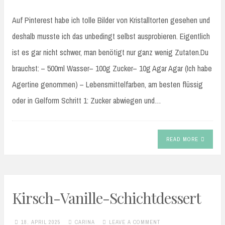
Auf Pinterest habe ich tolle Bilder von Kristalltorten gesehen und
deshalb musste ich das unbedingt selbst ausprobieren. Eigentlich
ist es gar nicht schwer, man benötigt nur ganz wenig Zutaten.Du
brauchst: – 500ml Wasser– 100g Zucker– 10g Agar Agar (Ich habe
Agertine genommen) – Lebensmittelfarben, am besten flüssig
oder in Gelform Schritt 1: Zucker abwiegen und…
READ MORE
Kirsch-Vanille-Schichtdessert
18. APRIL 2025
CARINA
LEAVE A COMMENT