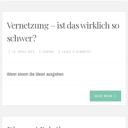
Vernetzung – ist das wirklich so
schwer?
14. APRIL 2021
CARINA
LEAVE A COMMENT
Wenn einem die Ideen ausgehen.
READ MORE