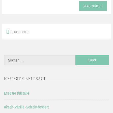
READ MORE
Posts
OLDER POSTS
navigation
Suchen
nach:
NEUESTE BEITRÄGE
Essbare Kristalle
Kirsch-Vanille-Schichtdessert