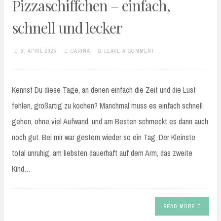
Pizzaschiffchen – einfach,
schnell und lecker
9. APRIL 2025
CARINA
LEAVE A COMMENT
Kennst Du diese Tage, an denen einfach die Zeit und die Lust
fehlen, großartig zu kochen? Manchmal muss es einfach schnell
gehen, ohne viel Aufwand, und am Besten schmeckt es dann auch
noch gut. Bei mir war gestern wieder so ein Tag. Der Kleinste
total unruhig, am liebsten dauerhaft auf dem Arm, das zweite
Kind…
READ MORE