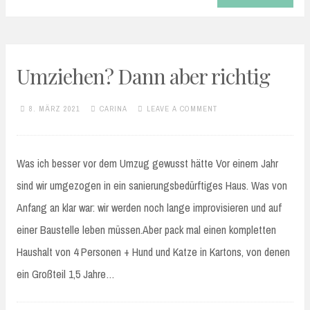
Umziehen? Dann aber richtig
8. MÄRZ 2021
CARINA
LEAVE A COMMENT
Was ich besser vor dem Umzug gewusst hätte Vor einem Jahr
sind wir umgezogen in ein sanierungsbedürftiges Haus. Was von
Anfang an klar war: wir werden noch lange improvisieren und auf
einer Baustelle leben müssen.Aber pack mal einen kompletten
Haushalt von 4 Personen + Hund und Katze in Kartons, von denen
ein Großteil 1,5 Jahre…