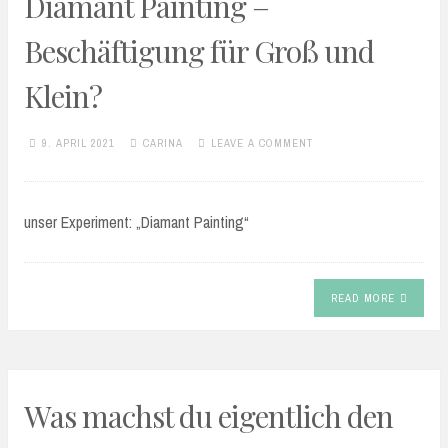
Diamant Painting –
Beschäftigung für Groß und
Klein?
9. APRIL 2021
CARINA
LEAVE A COMMENT
unser Experiment: „Diamant Painting“
READ MORE
WMDEDGT
Was machst du eigentlich den