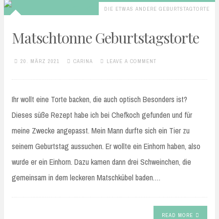
DIE ETWAS ANDERE GEBURTSTAGTORTE
Matschtonne Geburtstagstorte
20. MÄRZ 2021
CARINA
LEAVE A COMMENT
Ihr wollt eine Torte backen, die auch optisch Besonders ist?
Dieses süße Rezept habe ich bei Chefkoch gefunden und für
meine Zwecke angepasst. Mein Mann durfte sich ein Tier zu
seinem Geburtstag aussuchen. Er wollte ein Einhorn haben, also
wurde er ein Einhorn. Dazu kamen dann drei Schweinchen, die
gemeinsam in dem leckeren Matschkübel baden.…
READ MORE