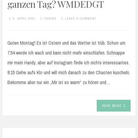
ganzen Tag? WMDEDGT
5. APRIL 2021
CARINA
LEAVE A COMMENT
Guten Montag! Es ist Ostern und das Wetter ist trüb. Schon um
7:54 werde ich wach und kann nicht mehr einschlafen. Schnappe
mir mein Handy, aber auf Instagram finde ich nichts interessantes.
8:15 Gehe aufs Klo und will mich danach zu den Chaoten kuscheln.
Bekomme aber nur ein „Mir ist so warm“ zu hören und…
READ MORE
KINDERLEICHT BACKEN