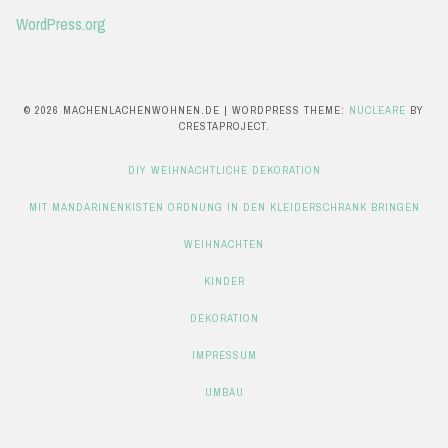
WordPress.org
© 2026 MACHENLACHENWOHNEN.DE
|
WORDPRESS THEME:
NUCLEARE
BY
CRESTAPROJECT.
DIY WEIHNACHTLICHE DEKORATION
MIT MANDARINENKISTEN ORDNUNG IN DEN KLEIDERSCHRANK BRINGEN
WEIHNACHTEN
KINDER
DEKORATION
IMPRESSUM
UMBAU