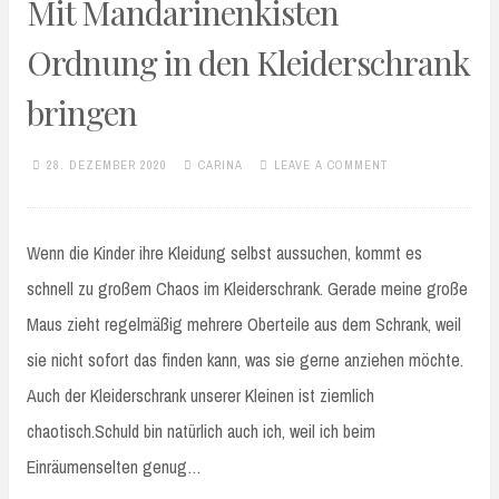
Mit Mandarinenkisten
Ordnung in den Kleiderschrank
bringen
28. DEZEMBER 2020
CARINA
LEAVE A COMMENT
Wenn die Kinder ihre Kleidung selbst aussuchen, kommt es
schnell zu großem Chaos im Kleiderschrank. Gerade meine große
Maus zieht regelmäßig mehrere Oberteile aus dem Schrank, weil
sie nicht sofort das finden kann, was sie gerne anziehen möchte.
Auch der Kleiderschrank unserer Kleinen ist ziemlich
chaotisch.Schuld bin natürlich auch ich, weil ich beim
Einräumenselten genug…