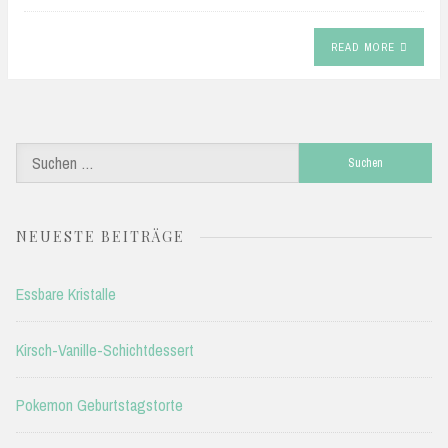
READ MORE
Suchen
nach:
NEUESTE BEITRÄGE
Essbare Kristalle
Kirsch-Vanille-Schichtdessert
Pokemon Geburtstagstorte