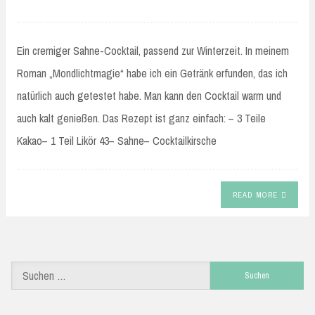
Ein cremiger Sahne-Cocktail, passend zur Winterzeit. In meinem
Roman „Mondlichtmagie“ habe ich ein Getränk erfunden, das ich
natürlich auch getestet habe. Man kann den Cocktail warm und
auch kalt genießen. Das Rezept ist ganz einfach: – 3 Teile
Kakao– 1 Teil Likör 43– Sahne– Cocktailkirsche
READ MORE
Suchen
nach: