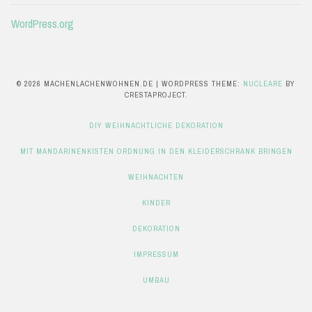
WordPress.org
© 2026 MACHENLACHENWOHNEN.DE
|
WORDPRESS THEME:
NUCLEARE
BY
CRESTAPROJECT.
DIY WEIHNACHTLICHE DEKORATION
MIT MANDARINENKISTEN ORDNUNG IN DEN KLEIDERSCHRANK BRINGEN
WEIHNACHTEN
KINDER
DEKORATION
IMPRESSUM
UMBAU