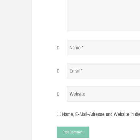
Name
*
Email
*
Website
Name, E-Mail-Adresse und Website in di