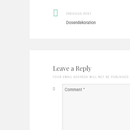
Previous
Post
PREVIOUS POST
post:
Dosendekoration
navigation
Leave a Reply
YOUR EMAIL ADDRESS WILL NOT BE PUBLISHED
Comment
*